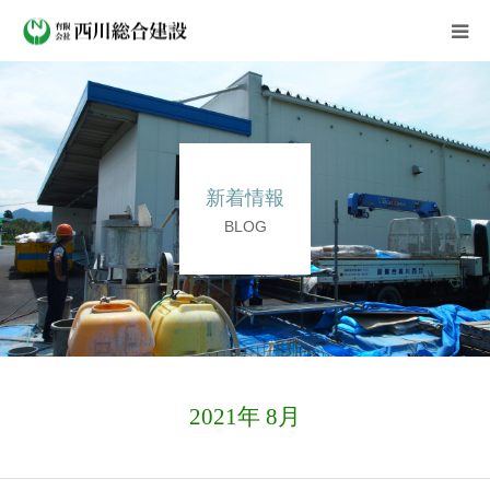
会社案内
事業紹介
新着情報
施工実績
BLOG
新着情報
よくある質問
採用情報
2021年 8月
お問い合わせ