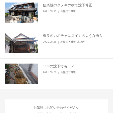
信楽焼のタヌキの横で沈下修正
LINEでのお問い合わせ
2021.08.30
地盤沈下対策
奈良のカボチャはスイカのような香り
2021.08.26
地盤沈下対策
,
嵩上げ
1cmの沈下でも！？
2021.08.26
地盤沈下対策
お気軽にお問い合わせください