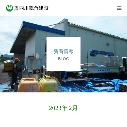
会社案内
事業紹介
新着情報
施工実績
BLOG
新着情報
よくある質問
採用情報
2023年 2月
お問い合わせ