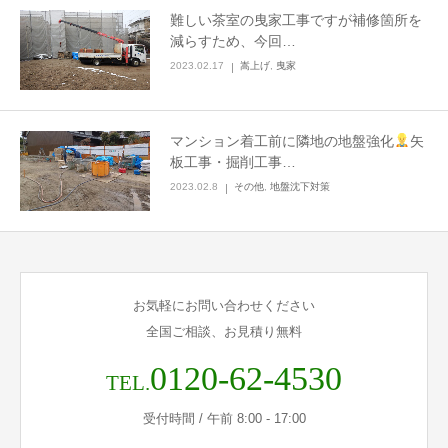
難しい茶室の曳家工事ですが補修箇所を
LINEでのお問い合わせ
減らすため、今回…
2023.02.17
嵩上げ
,
曳家
マンション着工前に隣地の地盤強化
矢
板工事・掘削工事…
2023.02.8
その他
,
地盤沈下対策
お気軽にお問い合わせください
全国ご相談、お見積り無料
0120-62-4530
TEL.
受付時間 / 午前 8:00 - 17:00