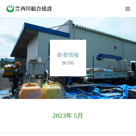
会社案内
事業紹介
新着情報
施工実績
BLOG
新着情報
よくある質問
採用情報
2023年 5月
お問い合わせ