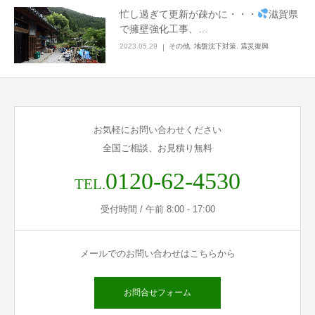
忙し過ぎて更新が疎かに・・・
滋賀県
LINEでのお問い合わせ
で擁壁強化工事、…
2023.05.29
その他
,
地盤沈下対策
,
震災復興
お気軽にお問い合わせください
全国ご相談、お見積り無料
0120-62-4530
TEL.
受付時間 / 午前 8:00 - 17:00
メールでのお問い合わせはこちらから
お問合せフォーム