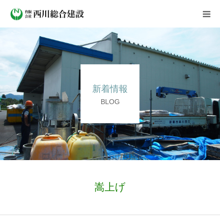
会社案内
事業紹介
新着情報
施工実績
BLOG
新着情報
よくある質問
採用情報
嵩上げ
お問い合わせ