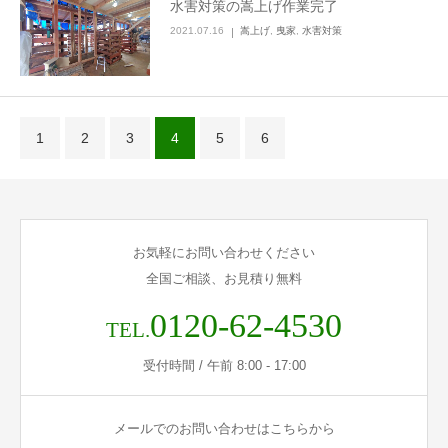
水害対策の嵩上げ作業完了
2021.07.16
嵩上げ
,
曳家
,
水害対策
1
2
3
4
5
6
お気軽にお問い合わせください
全国ご相談、お見積り無料
0120-62-4530
TEL.
受付時間 / 午前 8:00 - 17:00
メールでのお問い合わせはこちらから