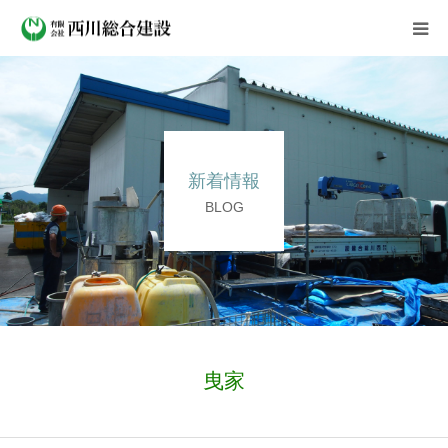
会社案内
事業紹介
新着情報
施工実績
BLOG
新着情報
よくある質問
採用情報
曳家
お問い合わせ