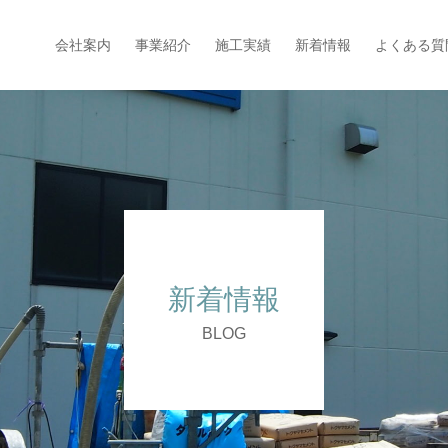
会社案内
事業紹介
施工実績
新着情報
よくある質
新着情報
BLOG