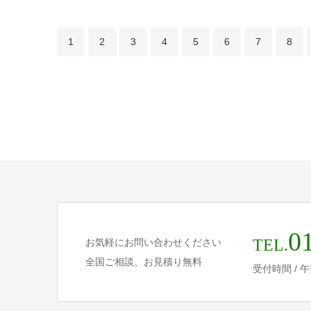
1
2
3
4
5
6
7
8
0
TEL.
お気軽にお問い合わせください
全国ご相談、お見積り無料
受付時間 / 午前 