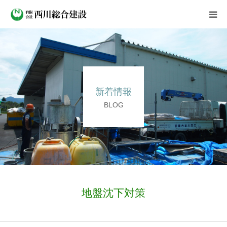
会社案内
事業紹介
新着情報
施工実績
BLOG
新着情報
よくある質問
採用情報
地盤沈下対策
お問い合わせ