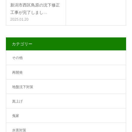
新潟市西区鳥原の沈下修正
工事が完了しまし…
2025.01.20
カテゴリー
その他
再開発
地盤沈下対策
嵩上げ
曳家
水害対策