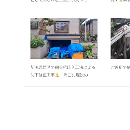
新潟県西区で鋼管杭圧入工法による
ご近所で
沈下修正工事
周囲に埋設の…