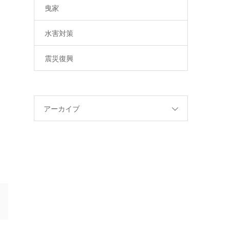
曳家
水害対策
震災復興
アーカイブ