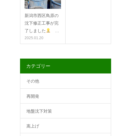
新潟市西区鳥原の
沈下修正工事が完
了しました
…
2025.01.20
カテゴリー
その他
再開発
地盤沈下対策
嵩上げ