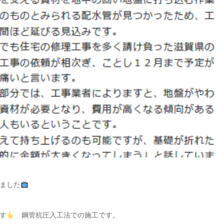
けました
す
鋼管杭圧入工法での施工です。