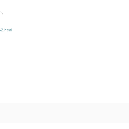
い。
62.html