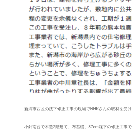
新潟市西区の沈下修正工事の現場でNHKさんの取材を受
小針南台で木造2階建て、布基礎、37cm沈下の修正工事で