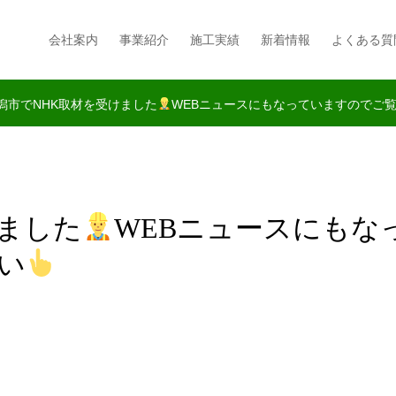
会社案内
事業紹介
施工実績
新着情報
よくある質
潟市でNHK取材を受けました
WEBニュースにもなっていますのでご
けました
WEBニュースにもな
い