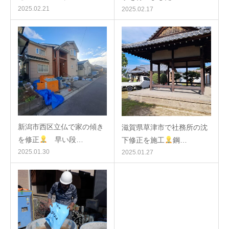
2025.02.21
2025.02.17
新潟市西区立仏で家の傾き
滋賀県草津市で社務所の沈
を修正
早い段…
下修正を施工
鋼…
2025.01.30
2025.01.27