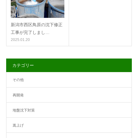
新潟市西区鳥原の沈下修正
工事が完了しまし…
2025.01.20
カテゴリー
その他
再開発
地盤沈下対策
嵩上げ