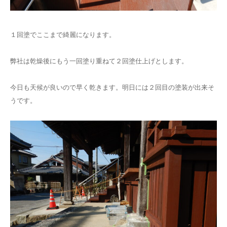
１回塗でここまで綺麗になります。
弊社は乾燥後にもう一回塗り重ねて２回塗仕上げとします。
今日も天候が良いので早く乾きます。明日には２回目の塗装が出来そ
うです。