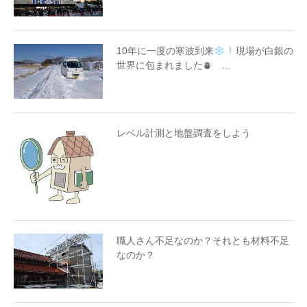
10年に一度の寒波到来
現場が白銀の
世界に包まれました⛇ …
レベル計測と地盤調査をしよう
職人さん不足なのか？それとも材料不足
なのか？