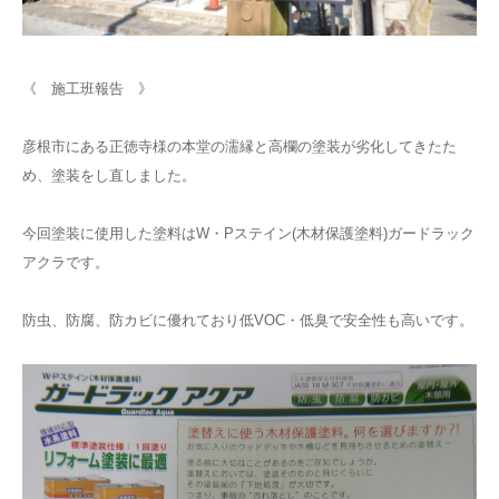
LINEでのお問い合わせ
《 施工班報告 》
彦根市にある正徳寺様の本堂の濡縁と高欄の塗装が劣化してきたた
め、塗装をし直しました。
今回塗装に使用した塗料はW・Pステイン(木材保護塗料)ガードラック
アクラです。
防虫、防腐、防カビに優れており低VOC・低臭で安全性も高いです。