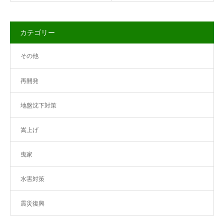
カテゴリー
その他
再開発
地盤沈下対策
嵩上げ
曳家
水害対策
震災復興