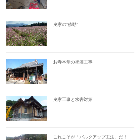
曳家の”移動”
お寺本堂の塗装工事
曳家工事と水害対策
これこそが「バルクアップ工法」だ！