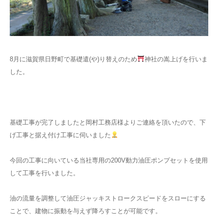
LINEでのお問い合わせ
8月に滋賀県日野町で基礎遣(や)り替えのため
神社の嵩上げを行いま
した。
基礎工事が完了しましたと岡村工務店様よりご連絡を頂いたので、下
げ工事と据え付け工事に伺いました
今回の工事に向いている当社専用の200V動力油圧ポンプセットを使用
して工事を行いました。
油の流量を調整して油圧ジャッキストロークスピードをスローにする
ことで、建物に振動を与えず降ろすことが可能です。