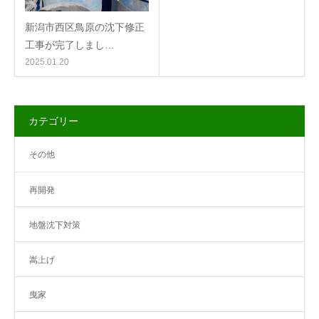
新潟市西区鳥原の沈下修正
工事が完了しまし…
2025.01.20
カテゴリー
その他
再開発
地盤沈下対策
嵩上げ
曳家