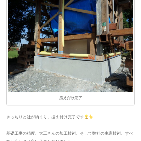
据え付け完了
きっちりと社が納まり、据え付け完了です
基礎工事の精度、大工さんの加工技術、そして弊社の曳家技術、すべ