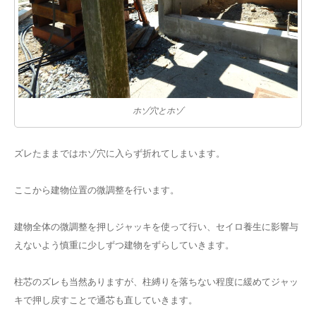
ホゾ穴とホゾ
ズレたままではホゾ穴に入らず折れてしまいます。
ここから建物位置の微調整を行います。
建物全体の微調整を押しジャッキを使って行い、セイロ養生に影響与
えないよう慎重に少しずつ建物をずらしていきます。
柱芯のズレも当然ありますが、柱縛りを落ちない程度に緩めてジャッ
キで押し戻すことで通芯も直していきます。