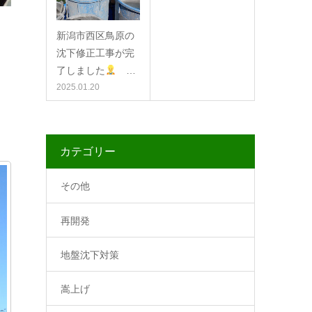
新潟市西区鳥原の
沈下修正工事が完
了しました
…
2025.01.20
カテゴリー
その他
再開発
地盤沈下対策
嵩上げ