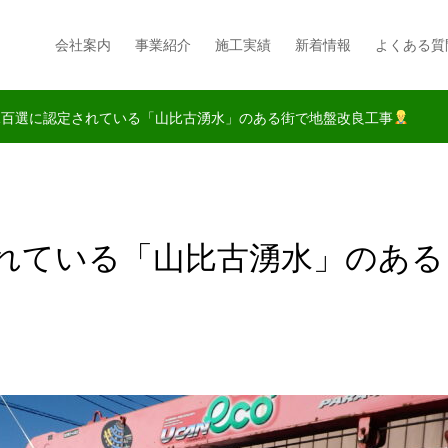
会社案内
事業紹介
施工実績
新着情報
よくある質
水百選に認定されている「山比古湧水」のある街で地盤改良工事
れている「山比古湧水」のある