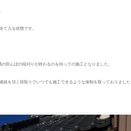
、
全て入る状態です。
隣の田んぼの稲刈りが終わるのを待っての施工となりました。
連絡を頂く段取りでいつでも施工できるような体制を取っておりました