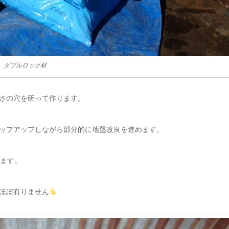
ダブルロック材
さの穴を斫って作ります。
ップアップしながら部分的に地盤改良を進めます。
します。
ほぼ有りません