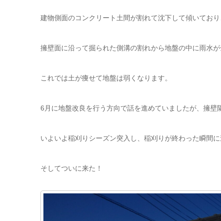
建物側面のコンクリート土間が割れて沈下して傾いており
擁壁面に沿って掘られた側溝の割れから地盤の中に雨水が
これでは土が痩せて地盤は弱くなります。
6月に地盤改良を行う方向で話を進めていましたが、擁壁
いよいよ稲刈りシーズン突入し、稲刈りが終わった瞬間に
そしてついに来た！