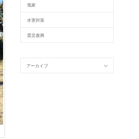
曳家
水害対策
震災復興
アーカイブ