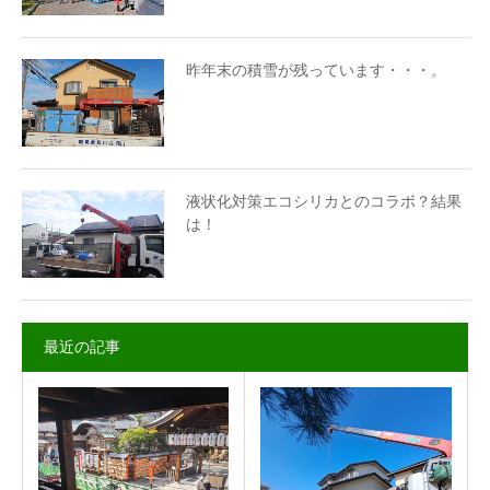
昨年末の積雪が残っています・・・。
液状化対策エコシリカとのコラボ？結果
は！
最近の記事