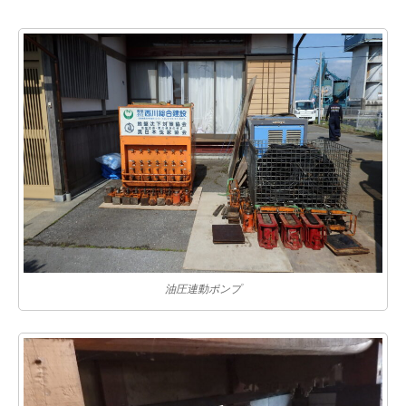
油圧連動ポンプ