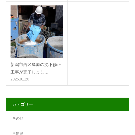
新潟市西区鳥原の沈下修正
工事が完了しまし…
2025.01.20
カテゴリー
その他
再開発