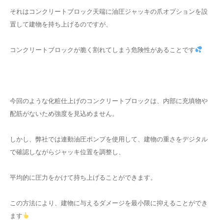
それはコンクリートブロック天端に油圧ジャッキの爪オプションを設
置して建物を持ち上げるのですが、
コンクリートブロックが脆く割れてしまう危険性があることです
今回のような化粧仕上げのコンクリートブロックは、内部に充填物や
配筋がないため強度を見込めません。
しかし、弊社では連動油圧ポンプを使用して、建物の重さをデジタル
で確認しながらジャッキ位置を調整し、
平均的に圧力をかけて持ち上げることができます。
この方法により、建物に与えるダメージを最小限に抑えることができ
ます