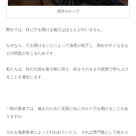
既存ボルト穴
弊社では、柱に穴を開ける施工はほとんど行いません。
なぜなら、穴を開けることによって強度が低下し、割れやすくなるな
どの問題が生じるためです。
私たちは、柱の欠損を最小限に抑え、柱をそのままの状態で持ち上げ
ることを優先します。
一部の業者では、修正のために安易に柱にボルト穴を開けることがあ
りますが、
それを曳家業者によって行われていたら、それは専門職として終わり