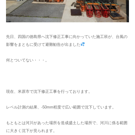
LINEでのお問い合わせ
先日、四国の徳島県へ沈下修正工事に向かっていた施工班が、台風の
影響をまともに受けて避難勧告が出ました
何とついてない・・・。
現在、米原市で沈下修正工事を行っております。
レベル計測の結果、-50mm程度で広い範囲で沈下しています。
もともとは河川があった場所を造成盛土した場所で、河川に係る範囲
に大きく沈下が見られます。