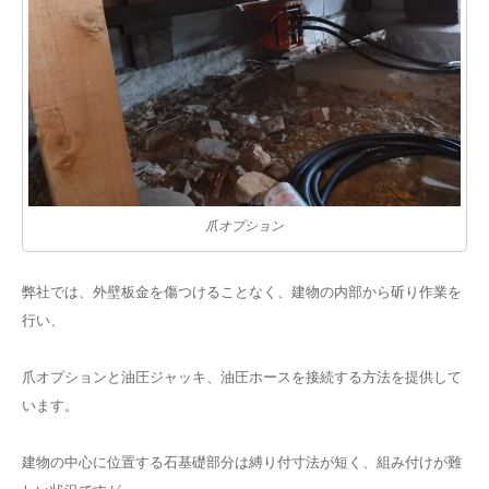
爪オプション
弊社では、外壁板金を傷つけることなく、建物の内部から斫り作業を
行い、
爪オプションと油圧ジャッキ、油圧ホースを接続する方法を提供して
います。
建物の中心に位置する石基礎部分は縛り付寸法が短く、組み付けが難