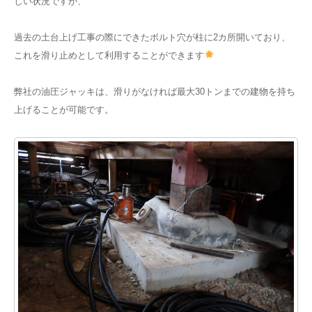
しい状況ですが、
過去の土台上げ工事の際にできたボルト穴が柱に2カ所開いており、
これを滑り止めとして利用することができます
弊社の油圧ジャッキは、滑りがなければ最大30トンまでの建物を持ち
上げることが可能です。