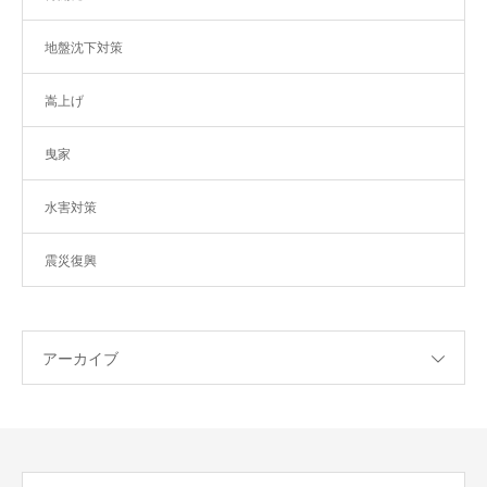
地盤沈下対策
嵩上げ
曳家
水害対策
震災復興
アーカイブ