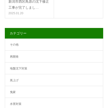
新潟市西区鳥原の沈下修正
工事が完了しまし…
2025.01.20
カテゴリー
その他
再開発
地盤沈下対策
嵩上げ
曳家
水害対策