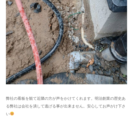
弊社の看板を観て近隣の方が声をかけてくれます。明治創業の歴史あ
る弊社は会社を潰して逃げる事が出来ません。安心してお声がけ下さ
い