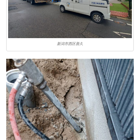
新潟市西区善久