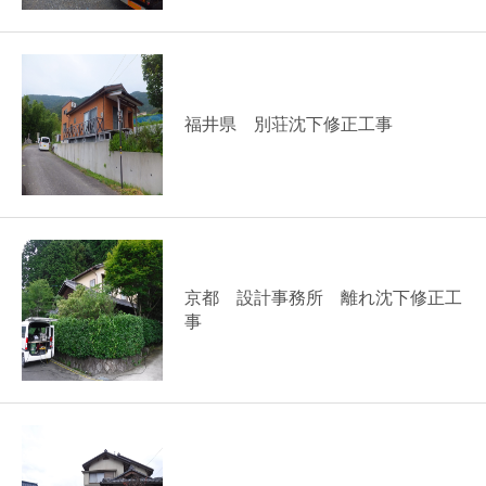
福井県 別荘沈下修正工事
京都 設計事務所 離れ沈下修正工
事