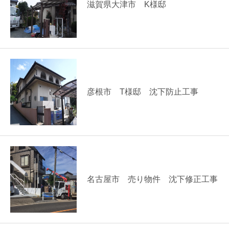
滋賀県大津市 K様邸
彦根市 T様邸 沈下防止工事
名古屋市 売り物件 沈下修正工事