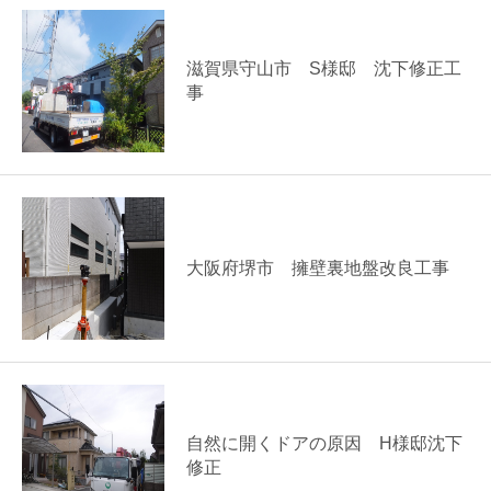
滋賀県守山市 S様邸 沈下修正工
事
大阪府堺市 擁壁裏地盤改良工事
自然に開くドアの原因 H様邸沈下
修正