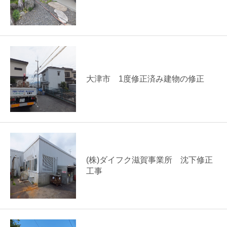
大津市 1度修正済み建物の修正
(株)ダイフク滋賀事業所 沈下修正
工事