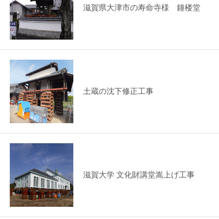
滋賀県大津市の寿命寺様 鐘楼堂
土蔵の沈下修正工事
滋賀大学 文化財講堂嵩上げ工事