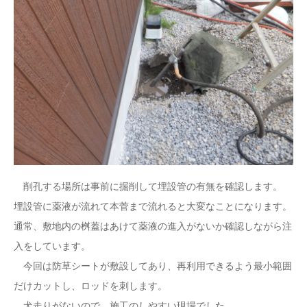
削孔する場所は事前に掘削して埋設管の有無を確認します。
埋設管に薬液が流れて本菅まで流れると大変なことになります。
通常、敷地内の桝蓋はあけて薬液の進入がないか確認しながら注
入をしています。
今回は防草シートが敷設してあり、再利用できるよう最小範囲
だけカットし、ロッドを刺します。
犬走りがないので、施工のしやすい現場でした。